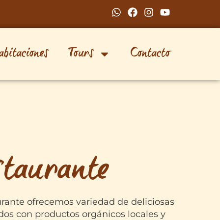
abitaciones
Tours
Contacto
staurante
urante ofrecemos variedad de deliciosas
dos con productos orgánicos locales y