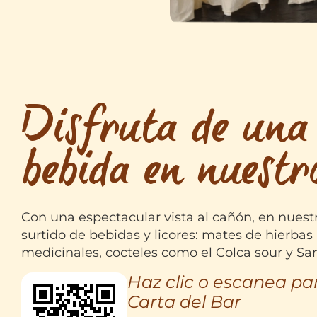
Disfruta de una
bebida en nuest
Con una espectacular vista al cañón, en nues
surtido de bebidas y licores: mates de hierba
medicinales, cocteles como el Colca sour y S
Haz clic o escanea par
Carta del Bar