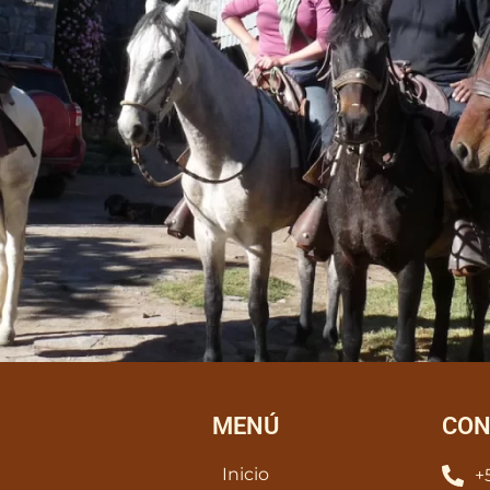
MENÚ
CON
Inicio
+