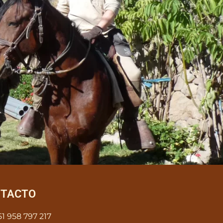
TACTO
51 958 797 217