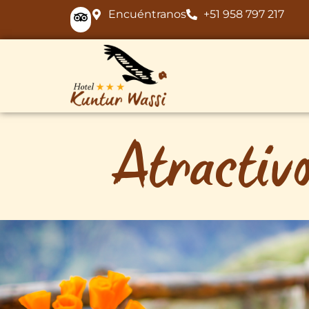
Encuéntranos
+51 958 797 217
Atractiv