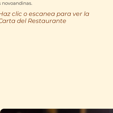
s novoandinas.
Haz clic o escanea para ver la
Carta del Restaurante